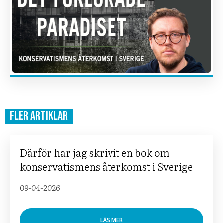
Fler artiklar
Därför har jag skrivit en bok om
konservatismens återkomst i Sverige
09-04-2026
LÄS MER