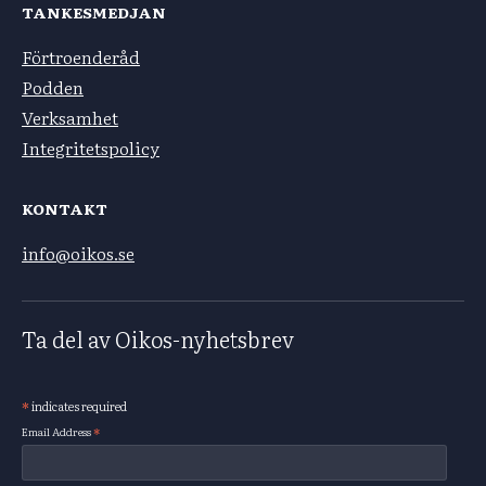
TANKESMEDJAN
Förtroenderåd
Podden
Verksamhet
Integritetspolicy
KONTAKT
info@oikos.se
Ta del av Oikos-nyhetsbrev
*
indicates required
Subscribe
*
Email Address