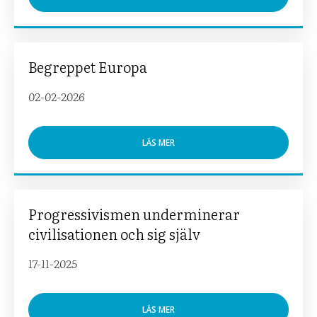
Begreppet Europa
02-02-2026
LÄS MER
Progressivismen underminerar
civilisationen och sig själv
17-11-2025
LÄS MER