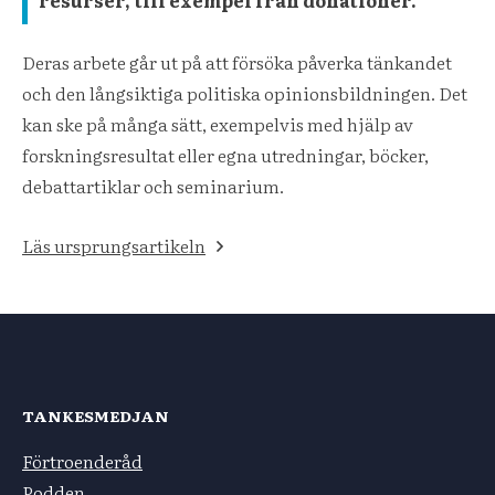
Deras arbete går ut på att försöka påverka tänkandet
och den långsiktiga politiska opinionsbildningen. Det
kan ske på många sätt, exempelvis med hjälp av
forskningsresultat eller egna utredningar, böcker,
debattartiklar och seminarium.
Läs ursprungsartikeln
TANKESMEDJAN
Förtroenderåd
Podden