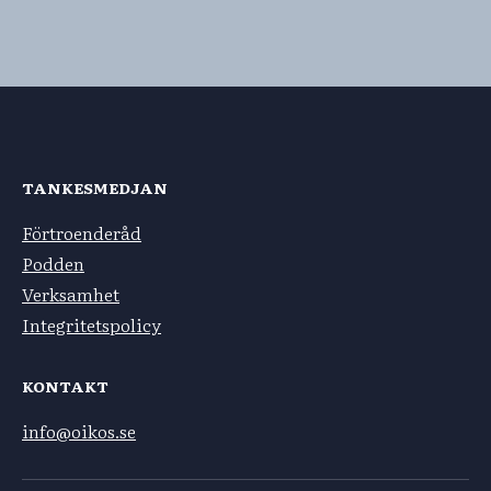
TANKESMEDJAN
Förtroenderåd
Podden
Verksamhet
Integritetspolicy
KONTAKT
info@oikos.se