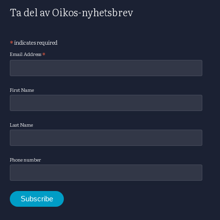
Ta del av Oikos-nyhetsbrev
*
indicates required
Subscribe
*
Email Address
First Name
Last Name
Phone number