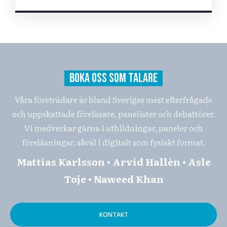
BOKA OSS SOM TALARE
Våra företrädare är bland Sveriges mest efterfrågade
och uppskattade föreläsare, panelister och debattörer.
Vi medverkar gärna i utbildningar, paneler och
föreläsningar, såväl i digitalt som fysiskt format.
Mattias Karlsson • Arvid Hallèn • Asle
Toje • Naweed Khan
KONTAKT