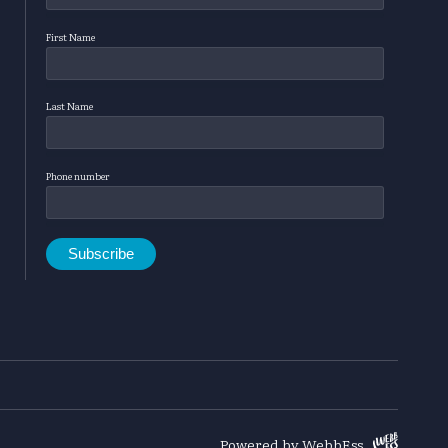
First Name
Last Name
Phone number
Powered by WebbEss