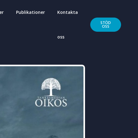
er
Publikationer
Kontakta
STÖD
OSS
oss