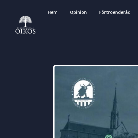
Hem
Opinion
Förtroenderåd