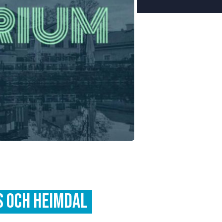
s och Heimdal