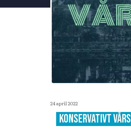
24 april 2022
Konservativt vårs