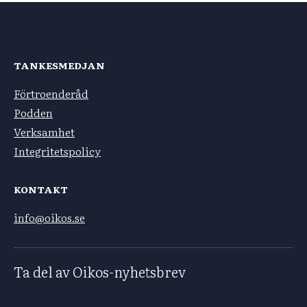
TANKESMEDJAN
Förtroenderåd
Podden
Verksamhet
Integritetspolicy
KONTAKT
info@oikos.se
Ta del av Oikos-nyhetsbrev