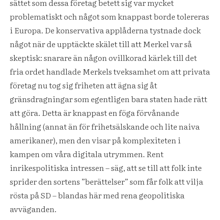
sättet som dessa företag betett sig var mycket
problematiskt och något som knappast borde tolereras
i Europa. De konservativa applåderna tystnade dock
något när de upptäckte skälet till att Merkel var så
skeptisk: snarare än någon ovillkorad kärlek till det
fria ordet handlade Merkels tveksamhet om att privata
företag nu tog sig friheten att ägna sig åt
gränsdragningar som egentligen bara staten hade rätt
att göra. Detta är knappast en föga förvånande
hållning (annat än för frihetsälskande och lite naiva
amerikaner), men den visar på komplexiteten i
kampen om våra digitala utrymmen. Rent
inrikespolitiska intressen – säg, att se till att folk inte
sprider den sortens ”berättelser” som får folk att vilja
rösta på SD – blandas här med rena geopolitiska
avväganden.