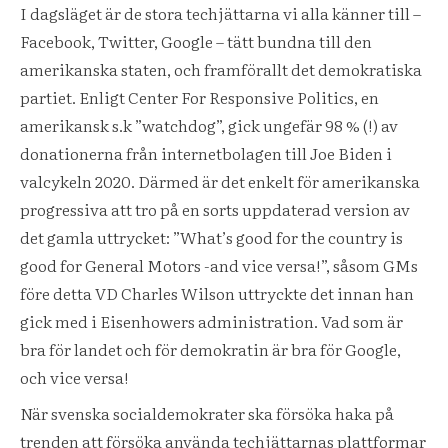
I dagsläget är de stora techjättarna vi alla känner till –
Facebook, Twitter, Google – tätt bundna till den
amerikanska staten, och framförallt det demokratiska
partiet. Enligt Center For Responsive Politics, en
amerikansk s.k ”watchdog”, gick ungefär 98 % (!) av
donationerna från internetbolagen till Joe Biden i
valcykeln 2020. Därmed är det enkelt för amerikanska
progressiva att tro på en sorts uppdaterad version av
det gamla uttrycket: ”What’s good for the country is
good for General Motors -and vice versa!”, såsom GMs
före detta VD Charles Wilson uttryckte det innan han
gick med i Eisenhowers administration. Vad som är
bra för landet och för demokratin är bra för Google,
och vice versa!
När svenska socialdemokrater ska försöka haka på
trenden att försöka använda techjättarnas plattformar