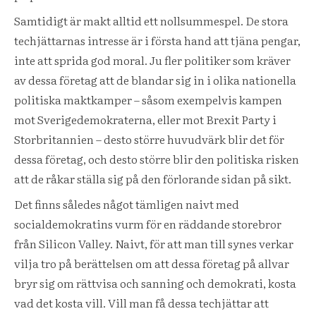
Samtidigt är makt alltid ett nollsummespel. De stora
techjättarnas intresse är i första hand att tjäna pengar,
inte att sprida god moral. Ju fler politiker som kräver
av dessa företag att de blandar sig in i olika nationella
politiska maktkamper – såsom exempelvis kampen
mot Sverigedemokraterna, eller mot Brexit Party i
Storbritannien – desto större huvudvärk blir det för
dessa företag, och desto större blir den politiska risken
att de råkar ställa sig på den förlorande sidan på sikt.
Det finns således något tämligen naivt med
socialdemokratins vurm för en räddande storebror
från Silicon Valley. Naivt, för att man till synes verkar
vilja tro på berättelsen om att dessa företag på allvar
bryr sig om rättvisa och sanning och demokrati, kosta
vad det kosta vill. Vill man få dessa techjättar att