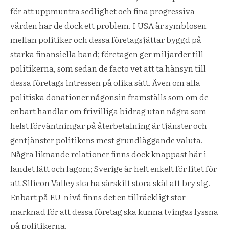
för att uppmuntra sedlighet och fina progressiva
värden har de dock ett problem. I USA är symbiosen
mellan politiker och dessa företagsjättar byggd på
starka finansiella band; företagen ger miljarder till
politikerna, som sedan de facto vet att ta hänsyn till
dessa företags intressen på olika sätt. Även om alla
politiska donationer någonsin framställs som om de
enbart handlar om frivilliga bidrag utan några som
helst förväntningar på återbetalning är tjänster och
gentjänster politikens mest grundläggande valuta.
Några liknande relationer finns dock knappast här i
landet lätt och lagom; Sverige är helt enkelt för litet för
att Silicon Valley ska ha särskilt stora skäl att bry sig.
Enbart på EU-nivå finns det en tillräckligt stor
marknad för att dessa företag ska kunna tvingas lyssna
på politikerna.