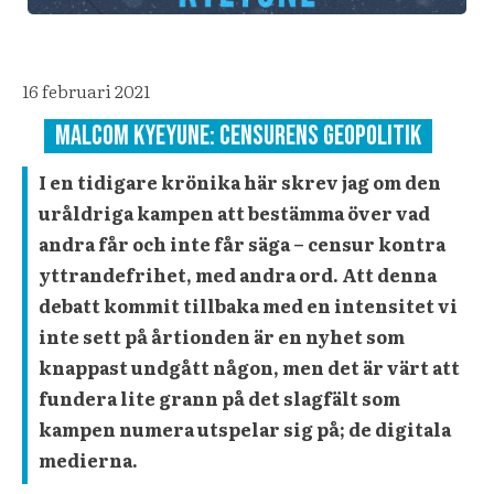
16 februari 2021
Malcom kyeyune: censurens geopolitik
I en tidigare krönika här skrev jag om den
uråldriga kampen att bestämma över vad
andra får och inte får säga – censur kontra
yttrandefrihet, med andra ord. Att denna
debatt kommit tillbaka med en intensitet vi
inte sett på årtionden är en nyhet som
knappast undgått någon, men det är värt att
fundera lite grann på det slagfält som
kampen numera utspelar sig på; de digitala
medierna.