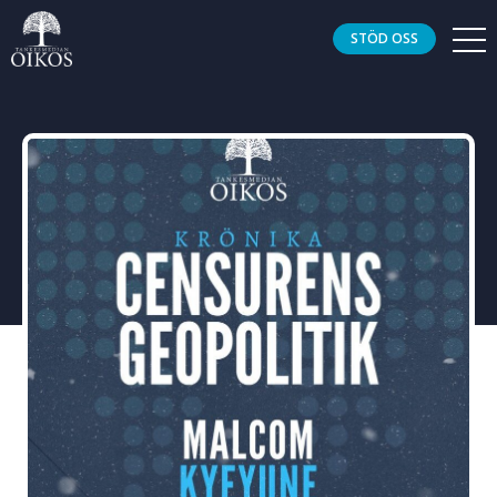
STÖD OSS