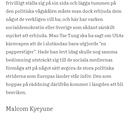
frivilligt ställa sig på sin sida och lägga tummen på
den politiska vågskålen måste man dock erbjuda dem
något de verkligen vill ha; och här har varken
socialdemokratin eller Sverige som sådant särskilt
mycket att erbjuda. Mao Tse Tung ska ha sagt om USAs
kärnvapen att de i slutändan bara utgjorde ”en
papperstiger”. Hade han levt idag skulle nog samma
bedömning utsträckt sig till de sociala mediernas
förmåga att på något sätt avgöra de stora politiska
striderna som Europas länder står inför. Den som
hoppas på räddning därifrån kommer i längden att bli
besviken.
Malcom Kyeyune