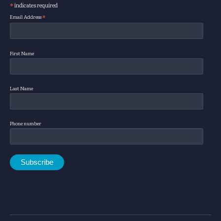
*
indicates required
Subscribe
*
Email Address
First Name
Last Name
Phone number