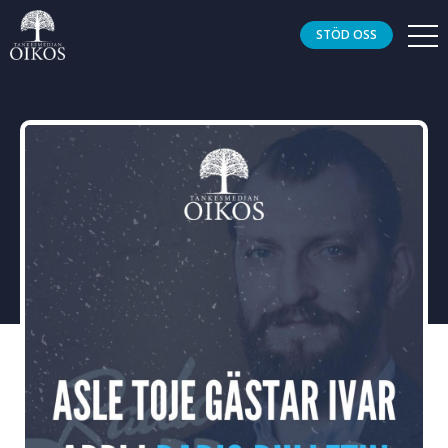
STÖD OSS