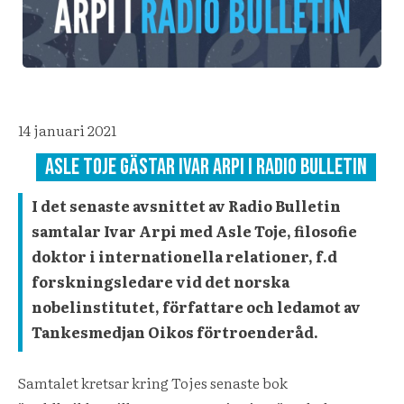
14 januari 2021
Asle toje gästar ivar arpi I radio bulletin
I det senaste avsnittet av Radio Bulletin
samtalar Ivar Arpi med Asle Toje, filosofie
doktor i internationella relationer, f.d
forskningsledare vid det norska
nobelinstitutet, författare och ledamot av
Tankesmedjan Oikos förtroenderåd.
Samtalet kretsar kring Tojes senaste bok