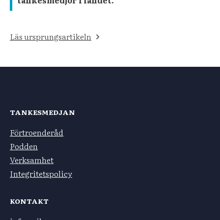
Läs ursprungsartikeln
TANKESMEDJAN
Förtroenderåd
Podden
Verksamhet
Integritetspolicy
KONTAKT