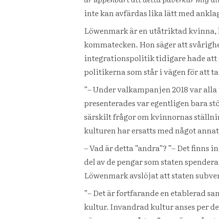
inte kan avfärdas lika lätt med anklag
Löwenmark är en utåtriktad kvinna, 
kommatecken. Hon säger att svårigh
integrationspolitik tidigare hade att
politikerna som står i vägen för att 
”– Under valkampanjen 2018 var alla p
presenterades var egentligen bara stö
särskilt frågor om kvinnornas ställn
kulturen har ersatts med något annat
– Vad är detta ”andra”? ”– Det finns 
del av de pengar som staten spendera
Löwenmark avslöjat att staten subve
”– Det är fortfarande en etablerad s
kultur. Invandrad kultur anses per de