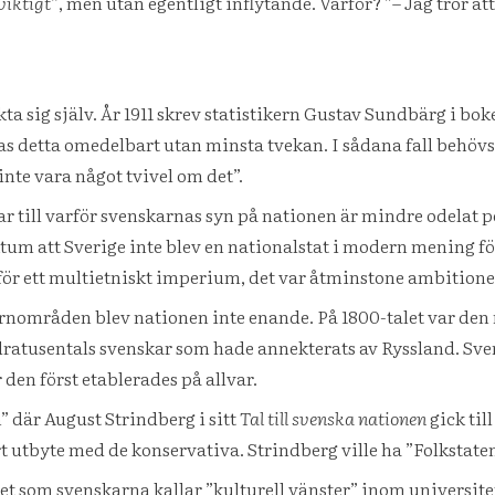
viktigt”
, men utan egentligt inflytande. Varför? ”– Jag tror at
akta sig själv. År 1911 skrev statistikern Gustav Sundbärg i b
ras detta omedelbart utan minsta tvekan. I sådana fall behöv
inte vara något tvivel om det”.
r till varför svenskarnas syn på nationen är mindre odelat 
ktum att Sverige inte blev en nationalstat i modern mening fö
 för ett multietniskt imperium, det var åtminstone ambitione
 kärnområden blev nationen inte enande. På 1800-talet var de
dratusentals svenskar som hade annekterats av Ryssland. Sve
den först etablerades på allvar.
” där August Strindberg i sitt
Tal till svenska nationen
gick ti
ert utbyte med de konservativa. Strindberg ville ha ”Folkstate
det som svenskarna kallar ”kulturell vänster” inom universit