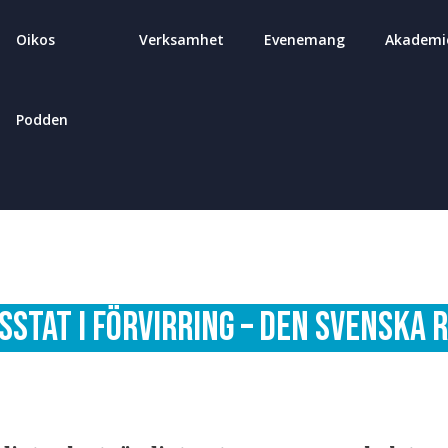
Oikos
Verksamhet
Evenemang
Akademi
Podden
sstat i förvirring – Den svenska