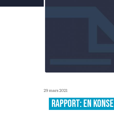
29 mars 2021
Rapport: en konse