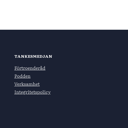
TANKESMEDJAN
Förtroenderåd
Podden
Verksamhet
Integritetspolicy