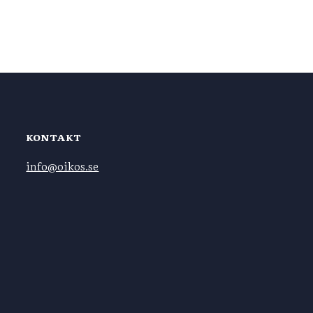
KONTAKT
info@oikos.se