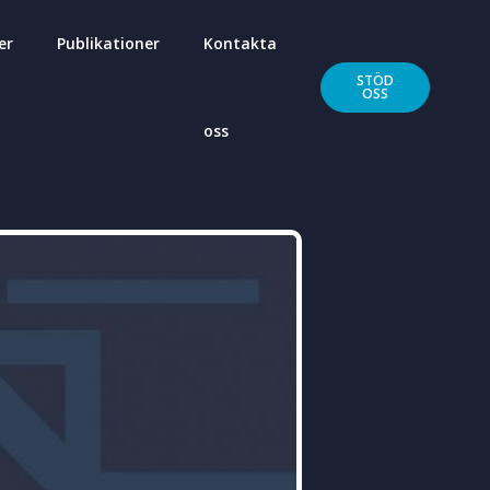
er
Publikationer
Kontakta
STÖD
OSS
oss