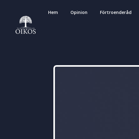
Hem
Opinion
Förtroenderåd