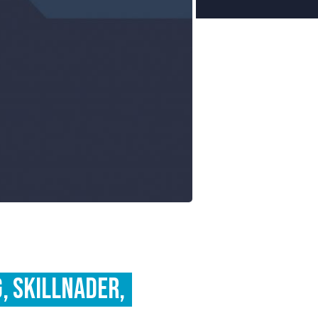
, skillnader,