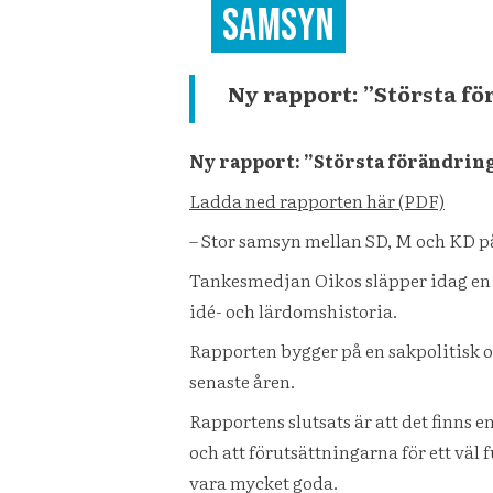
samsyn
Ny rapport: ”Största fo
Ny rapport: ”Största förändri
Ladda ned rapporten här (PDF)
– Stor samsyn mellan SD, M och KD pa
Tankesmedjan Oikos släpper idag en r
idé- och lärdomshistoria.
Rapporten bygger på en sakpolitisk o
senaste åren.
Rapportens slutsats är att det finns
och att förutsättningarna för ett va
vara mycket goda.