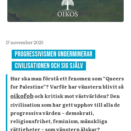
17 november 2025
Progressivismen underminerar
civilisationen och sig själv
Hur ska man förstå ett fenomen som “Queers
for Palestine”? Varför har vänstern blivit så
oikofob
och kritisk mot västvärlden? Den
civilisation som har gett upphov till alla de
progressiva värden – demokrati,
religionsfrihet, feminism, mänskliga
rättigheter – som vänstern älskar?