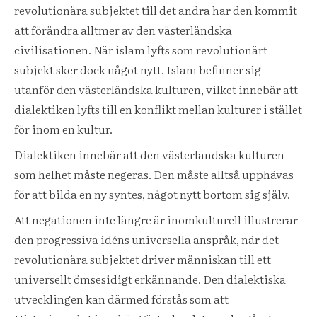
revolutionära subjektet till det andra har den kommit
att förändra alltmer av den västerländska
civilisationen. När islam lyfts som revolutionärt
subjekt sker dock något nytt. Islam befinner sig
utanför den västerländska kulturen, vilket innebär att
dialektiken lyfts till en konflikt mellan kulturer i stället
för inom en kultur.
Dialektiken innebär att den västerländska kulturen
som helhet måste negeras. Den måste alltså upphävas
för att bilda en ny syntes, något nytt bortom sig själv.
Att negationen inte längre är inomkulturell illustrerar
den progressiva idéns universella anspråk, när det
revolutionära subjektet driver människan till ett
universellt ömsesidigt erkännande. Den dialektiska
utvecklingen kan därmed förstås som att