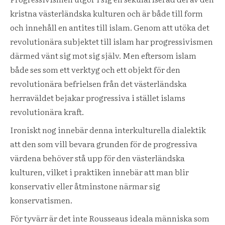
kristna västerländska kulturen och är både till form
och innehåll en antites till islam. Genom att utöka det
revolutionära subjektet till islam har progressivismen
därmed vänt sig mot sig själv. Men eftersom islam
både ses som ett verktyg och ett objekt för den
revolutionära befrielsen från det västerländska
herraväldet bejakar progressiva i stället islams
revolutionära kraft.
Ironiskt nog innebär denna interkulturella dialektik
att den som vill bevara grunden för de progressiva
värdena behöver stå upp för den västerländska
kulturen, vilket i praktiken innebär att man blir
konservativ eller åtminstone närmar sig
konservatismen.
För tyvärr är det inte Rousseaus ideala människa som