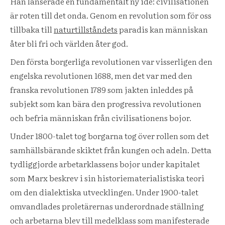
Han lanserade en fundamentalt ny idé: civilisationen
är roten till det onda. Genom en revolution som för oss
tillbaka till
naturtillståndets
paradis kan människan
åter bli fri och världen åter god.
Den första borgerliga revolutionen var visserligen den
engelska revolutionen 1688, men det var med den
franska revolutionen 1789 som jakten inleddes på
subjekt som kan bära den progressiva revolutionen
och befria människan från civilisationens bojor.
Under 1800-talet tog borgarna tog över rollen som det
samhällsbärande skiktet från kungen och adeln. Detta
tydliggjorde arbetarklassens bojor under kapitalet
som Marx beskrev i sin historiematerialistiska teori
om den dialektiska utvecklingen. Under 1900-talet
omvandlades proletärernas underordnade ställning
och arbetarna blev till medelklass som manifesterade