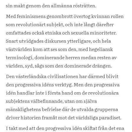
sin makt genom den allmänna rösträtten.
Med feminismens genombrott övertog kvinnan rollen
som revolutionärt subjekt, och inte långt därefter
omfattades också etniska och sexuella minoriteter.
Snart utvidgades diskursen ytterligare, och hela
västvärlden kom att ses som den, med hegeliansk
terminologi, dominerande herren medan resten av
världen, syd, sågs som den dominerade drängen.
Den västerländska civilisationen har därmed blivit
den progressiva idéns verktyg. Men den progressiva
idén handlar inte i första hand om de revolutionära
subjektens välbefinnande, utan om själva
mänsklighetens befrielse där de utvalda grupperna
driver historien framåt mot det världsliga paradiset.
I takt med att den progressiva idén skiftat från det ena