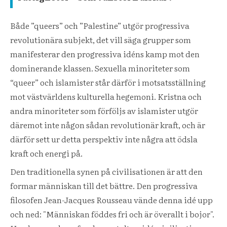
Både ”queers” och ”Palestine” utgör progressiva
revolutionära subjekt, det vill säga grupper som
manifesterar den progressiva idéns kamp mot den
dominerande klassen. Sexuella minoriteter som
“queer” och islamister står därför i motsatsställning
mot västvärldens kulturella hegemoni. Kristna och
andra minoriteter som förföljs av islamister utgör
däremot inte någon sådan revolutionär kraft, och är
därför sett ur detta perspektiv inte några att ödsla
kraft och energi på.
Den traditionella synen på civilisationen är att den
formar människan till det bättre. Den progressiva
filosofen Jean-Jacques Rousseau vände denna idé upp
och ned: "Människan föddes fri och är överallt i bojor".