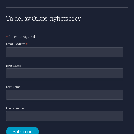
Ta del av Oikos-nyhetsbrev
*
indicates required
Subscribe
*
Email Address
First Name
Last Name
Phone number