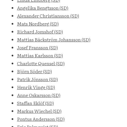
Angelika Bengtsson (SD)
Alexander Christiansson (SD)
Mats Nordberg (SD)
Richard Jomshof (SD)
Mattias Bäckström Johansson (SD)
Josef Fransson (SD)
Mattias Karlsson (SD)
Charlotte Quensel (SD)
Björn Söder (SD)
Patrik Jönsson (SD)
Henrik Vinge (SD)
Anne Oskarsson (SD)
Staffan Eklöf (SD)
Markus Wiechel (SD)
Pontus Andersson (SD)
Eric Palmqvist (SD)