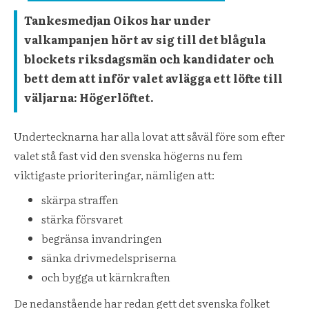
Tankesmedjan Oikos har under
valkampanjen hört av sig till det blågula
blockets riksdagsmän och kandidater och
bett dem att inför valet avlägga ett löfte till
väljarna: Högerlöftet.
Undertecknarna har alla lovat att såväl före som efter
valet stå fast vid den svenska högerns nu fem
viktigaste prioriteringar, nämligen att:
skärpa straffen
stärka försvaret
begränsa invandringen
sänka drivmedelspriserna
och bygga ut kärnkraften
De nedanstående har redan gett det svenska folket