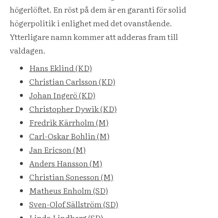
högerlöftet. En röst på dem är en garanti för solid
högerpolitik i enlighet med det ovanstående.
Ytterligare namn kommer att adderas fram till
valdagen.
Hans Eklind (KD)
Christian Carlsson (KD)
Johan Ingerö (KD)
Christopher Dywik (KD)
Fredrik Kärrholm (M)
Carl-Oskar Bohlin (M)
Jan Ericson (M)
Anders Hansson (M)
Christian Sonesson (M)
Matheus Enholm (SD)
Sven-Olof Sällström (SD)
Linda Lindberg (SD)