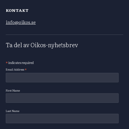
KONTAKT
info@oikos.se
Ta del av Oikos-nyhetsbrev
*
indicates required
Subscribe
*
Email Address
First Name
Last Name