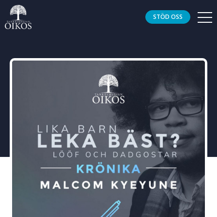
STÖD OSS