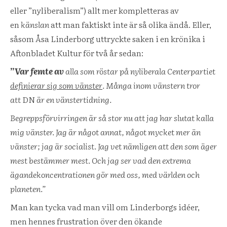
eller ”nyliberalism”) allt mer kompletteras av
en
känslan
att man faktiskt inte är så olika ändå. Eller,
såsom Åsa Linderborg uttryckte saken i en krönika i
Aftonbladet Kultur för två år sedan:
”
Var femte av
alla som röstar på nyliberala Centerpartiet
definierar sig som vänster
. Många inom vänstern tror
att
DN
är en vänstertidning.
Begreppsförvirringen är så stor nu att jag har slutat kalla
mig vänster. Jag är något annat, något mycket mer än
vänster; jag är socialist. Jag vet nämligen att den som äger
mest bestämmer mest. Och jag ser vad den extrema
ägandekoncentrationen gör med oss, med världen och
planeten.”
Man kan tycka vad man vill om Linderborgs idéer,
men hennes frustration över den ökande