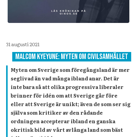
31 augusti 2021
Malcom kyeyune: myten om civilsamhället
Myten om Sverige som föregångsland är mer
seglivad än vad många ibland anar. Det är
inte bara så att olika progressiva liberaler
brinner för idén om att Sverige går före
eller att Sverige är unikt; även de som ser sig
själva som kritiker av den rådande
ordningen accepterar ibland en ganska
okritisk bild av vårt avlånga land som bäst