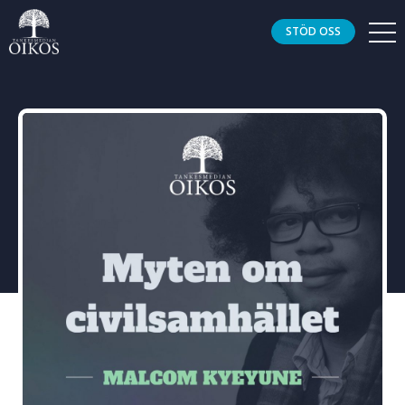
STÖD OSS