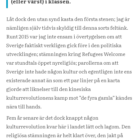
(eller värst) i klassen.
Låt dock den utan synd kasta den första stenen; jag är
nämligen själv tidvis skyldig till denna sorts feltänk.
Runt 2015 var jag inte ensam i övertygelsen om att
Sverige faktiskt verkligen gick före i den politiska
utvecklingen; stämningen kring Refugees Welcome
var stundtals öppet nyreligiös; parollerna om att
Sverige inte hade någon kultur och egentligen inte ens
existerade annat än som ett par linjer på en karta
gjorde att liknelser till den kinesiska
kulturrevolutionens kamp mot ”de fyra gamla” kändes
nära till hands.
Fem år senare är det dock knappt någon
kulturrevolution kvar här i landet lätt och lagom. Den
religiösa stämningen är helt klart över, den jakt på