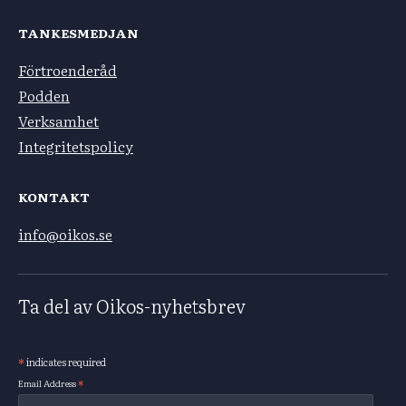
TANKESMEDJAN
Förtroenderåd
Podden
Verksamhet
Integritetspolicy
KONTAKT
info@oikos.se
Ta del av Oikos-nyhetsbrev
*
indicates required
Subscribe
*
Email Address