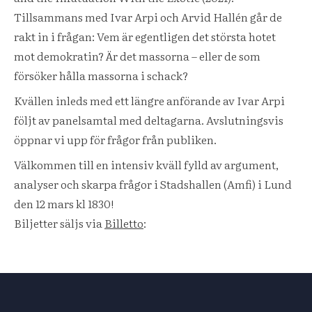
Tillsammans med Ivar Arpi och Arvid Hallén går de
rakt in i frågan: Vem är egentligen det största hotet
mot demokratin? Är det massorna – eller de som
försöker hålla massorna i schack?
Kvällen inleds med ett längre anförande av Ivar Arpi
följt av panelsamtal med deltagarna. Avslutningsvis
öppnar vi upp för frågor från publiken.
Välkommen till en intensiv kväll fylld av argument,
analyser och skarpa frågor i Stadshallen (Amfi) i Lund
den 12 mars kl 1830!
Biljetter säljs via
Billetto
: