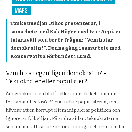
mars
Tankesmedjan Oikos presenterar, i
samarbete med Rak Höger med Ivar Arpi, en
talarkväll som berör frågan: "Vem hotar
demokratin?". Denna gång i samarbete med
Konservativa Förbundet i Lund.
Vem hotar egentligen demokratin? –
Teknokrater eller populister?
Är demokratin en bluff – eller är det folket som inte
förtjänar att styra? På ena sidan: populisterna, som
hävdar att en korrupt elit manipulerar politiken och
ignorerar folkviljan. På andra sidan: teknokraterna,
som menar att väljare är för okunniga och irrationella