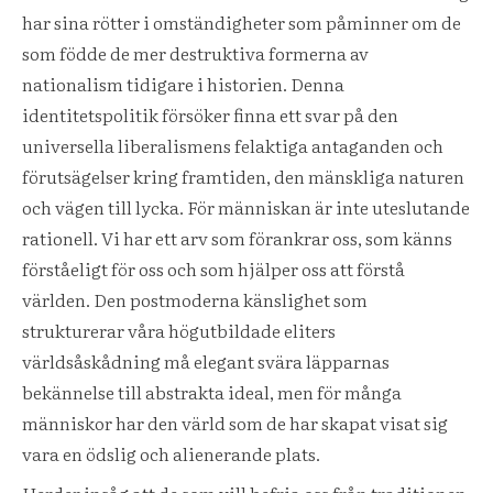
har sina rötter i omständigheter som påminner om de
som födde de mer destruktiva formerna av
nationalism tidigare i historien. Denna
identitetspolitik försöker finna ett svar på den
universella liberalismens felaktiga antaganden och
förutsägelser kring framtiden, den mänskliga naturen
och vägen till lycka. För människan är inte uteslutande
rationell. Vi har ett arv som förankrar oss, som känns
förståeligt för oss och som hjälper oss att förstå
världen. Den postmoderna känslighet som
strukturerar våra högutbildade eliters
världsåskådning må elegant svära läpparnas
bekännelse till abstrakta ideal, men för många
människor har den värld som de har skapat visat sig
vara en ödslig och alienerande plats.
Herder insåg att de som vill befria oss från traditionen