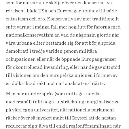
som för närvarande sköljer över den konservativa
rörelsen i både USA och Europa ger upphov till både
entusiasm och oro. Konservativa av mer traditionellt
snitt varnar i många fall mer högljutt för farorna med
nationalkonservatism än vad de någonsin gjorde när
våra urbana eliter bestämde sig för att börja sprida
demokrati i tredje världen genom militära
ockupationer, eller när de öppnade Europas gränser
för okontrollerad invandring, eller när de gav sitt stöd
till visionen om den Europeiska unionen i formen av
en dolk riktad rakt mot nationalstatens hjärta.
Men när mindre språk (som mitt eget norska
modersmål) i allt högre utsträckning marginaliseras
på våra egna universitet, när nationella parlament
räcker över så mycket makt till Bryssel att de nästan
reducerar sig själva till enkla regionförsamlingar, när